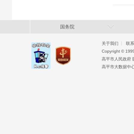
国务院
关于我们
联
Copyright ©️ 19
高平市人民政府 版权
高平市大数据中