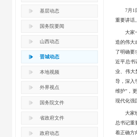
7月
基层动态
重要讲话
国务院要闻
大家
山西动态
造的伟大
了明确要
晋城动态
近平总书
业、伟大
本地视频
导，深入
外界视点
维护”，
现代化强
国务院文件
大家
省政府文件
总书记重
着正确方
政府动态