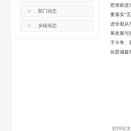
把准前进
部门动态
要落实“
进全面从
乡镇动态
筹发展与
于斗争、
化晋城篇
【打印正文