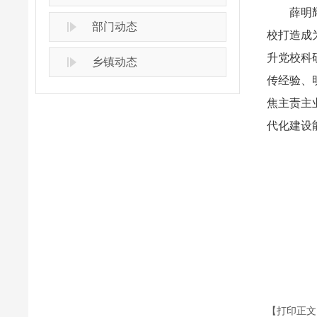
薛明
部门动态
校打造成
升党校科
乡镇动态
传经验、
焦主责主
代化建设
【打印正文