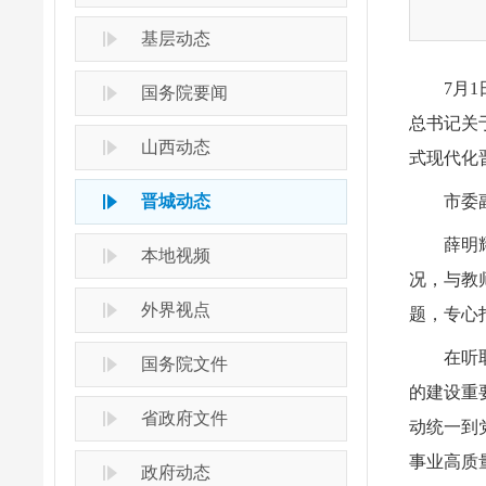
基层动态
7月
国务院要闻
总书记关
山西动态
式现代化
晋城动态
市委
薛明
本地视频
况，与教
外界视点
题，专心
在听
国务院文件
的建设重
省政府文件
动统一到
事业高质
政府动态