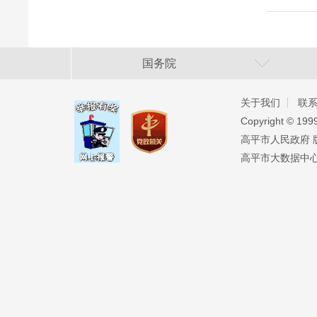
国务院
关于我们
联
Copyright ©️ 19
高平市人民政府 版权
高平市大数据中