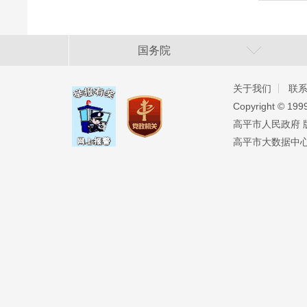
国务院
关于我们
联
Copyright ©️ 19
高平市人民政府 版权
高平市大数据中