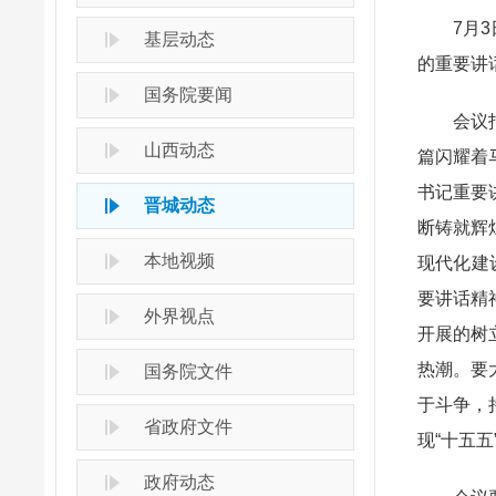
7月3日
基层动态
的重要讲
国务院要闻
会议指出
山西动态
篇闪耀着
书记重要
晋城动态
断铸就辉
本地视频
现代化建
要讲话精
外界视点
开展的树
热潮。要
国务院文件
于斗争，
省政府文件
现“十五
政府动态