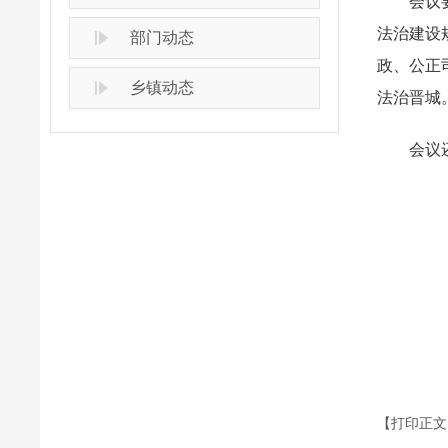
会议要求
法治建设
部门动态
政、公正
乡镇动态
法治晋城
会议还
【打印正文