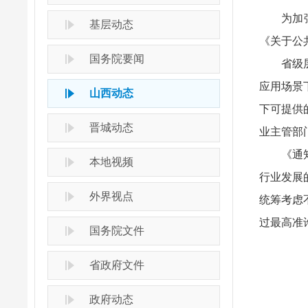
为加
基层动态
《关于公
国务院要闻
省级
应用场景
山西动态
下可提供
晋城动态
业主管部
《通
本地视频
行业发展
外界视点
统筹考虑
过最高准
国务院文件
省政府文件
政府动态