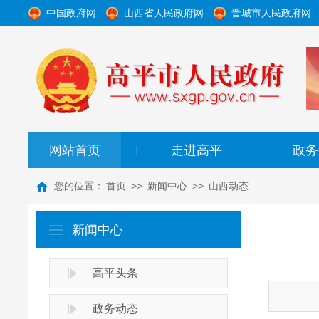
中国政府网
山西省人民政府网
晋城市人民政府网
网站首页
走进高平
政务
|
|
您的位置：
首页
>>
新闻中心
>>
山西动态
新闻中心
高平头条
政务动态