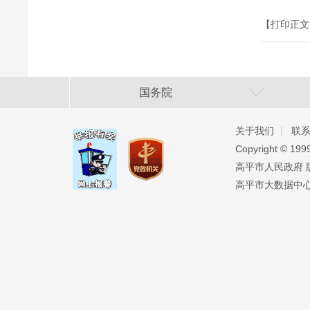
【打印正文
国务院
关于我们
联
Copyright ©️ 19
高平市人民政府 版权
高平市大数据中