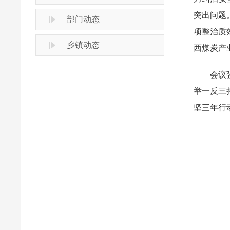
突出问题
部门动态
项整治质
乡镇动态
西煤炭产
会议强调
举一反三
坚三年行