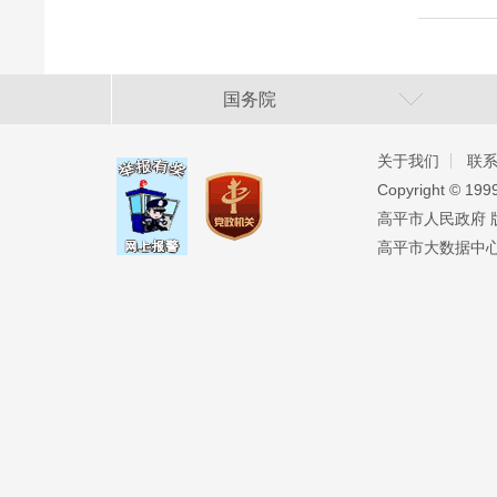
国务院
关于我们
联
Copyright ©️ 19
高平市人民政府 版权
高平市大数据中