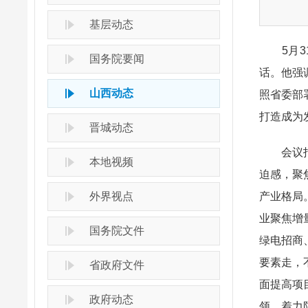
基层动态
5月31
国务院要闻
话。他强
山西动态
照省委部
打造成为
晋城动态
会议指出
本地视频
迫感，聚
外界视点
产业格局
业聚焦增
国务院文件
绿电招商
要素走，
省政府文件
面提高项
政府动态
领，着力