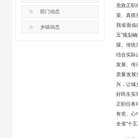
党政正职
部门动态
策、真抓
我省面临
乡镇动态
五”规划
煤、传统
结合实际
发展、传
质量发展
兴，让城
好民生实
正职任务
有党、心
全省“十