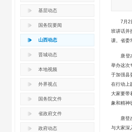
基层动态
7月2日
国务院要闻
班讲话并
山西动态
课。省委
晋城动态
唐登杰在
举办这次
本地视频
于加强县
外界视点
在行动上
大家要带
国务院文件
象和精神
省政府文件
唐登杰授
与大家深
政府动态