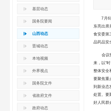
基层动态
7月6日
国务院要闻
东亮出席
山西动态
食安委第
品药品安
晋城动态
会议指出
本地视频
来，以“
外界视点
整体安全
要聚焦重
国务院文件
到新业态
处置。要
省政府文件
好人民群
政府动态