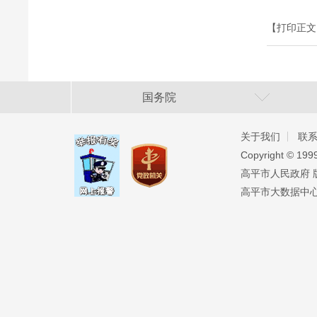
【打印正文
国务院
关于我们
联
Copyright ©️ 19
高平市人民政府 版权
高平市大数据中