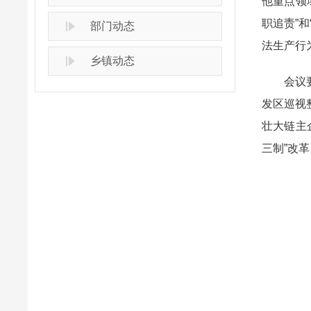
他重点领
职追责”
部门动态
法生产行
乡镇动态
会议要求
发区巡视
壮大链主
三制”改