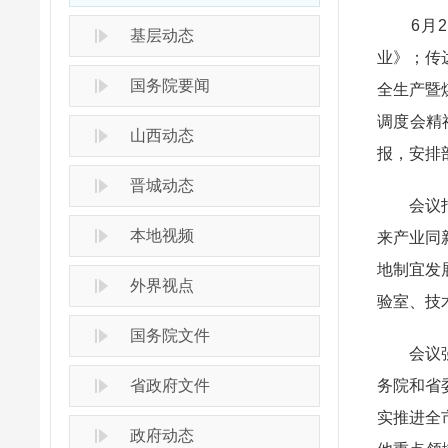
6月2日
基层动态
业》；传
国务院要闻
全生产暨
调度会精
山西动态
报，安排
晋城动态
会议指出
本地视频
来产业同
地制宜发
外界视点
验室、技
国务院文件
会议强调
省政府文件
务院和省
实推进全
政府动态