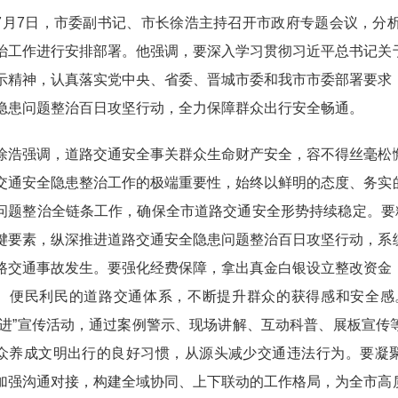
7日，市委副书记、市长徐浩主持召开市政府专题会议，分析
治工作进行安排部署。他强调，要深入学习贯彻习近平总书记关
示精神，认真落实党中央、省委、晋城市委和我市市委部署要求
隐患问题整治百日攻坚行动，全力保障群众出行安全畅通。
强调，道路交通安全事关群众生命财产安全，容不得丝毫松懈
交通安全隐患整治工作的极端重要性，始终以鲜明的态度、务实
问题整治全链条工作，确保全市道路交通安全形势持续稳定。要
键要素，纵深推进道路交通安全隐患问题整治百日攻坚行动，系
路交通事故发生。要强化经费保障，拿出真金白银设立整改资金
、便民利民的道路交通体系，不断提升群众的获得感和安全感
五进”宣传活动，通过案例警示、现场讲解、互动科普、展板宣
众养成文明出行的良好习惯，从源头减少交通违法行为。要凝聚
加强沟通对接，构建全域协同、上下联动的工作格局，为全市高