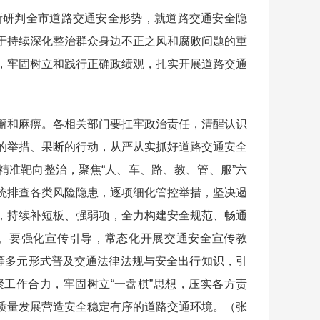
研判全市道路交通安全形势，就道路交通安全隐
于持续深化整治群众身边不正之风和腐败问题的重
，牢固树立和践行正确政绩观，扎实开展道路交通
和麻痹。各相关部门要扛牢政治责任，清醒认识
的举措、果断的行动，从严从实抓好道路交通安全
精准靶向整治，聚焦“人、车、路、教、管、服”六
统排查各类风险隐患，逐项细化管控举措，坚决遏
，持续补短板、强弱项，全力构建安全规范、畅通
。要强化宣传引导，常态化开展交通安全宣传教
传等多元形式普及交通法律法规与安全出行知识，引
工作合力，牢固树立“一盘棋”思想，压实各方责
质量发展营造安全稳定有序的道路交通环境。（张