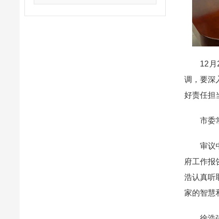
12月2
调，要深
好责任担
市委常委
审议中，
府工作报
浩认真听
家的智慧
徐浩强调