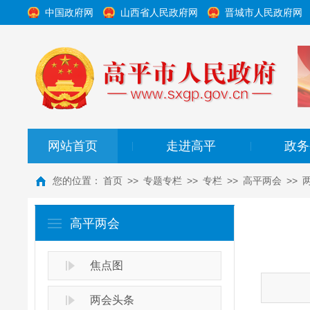
中国政府网
山西省人民政府网
晋城市人民政府网
网站首页
走进高平
政务
|
|
您的位置：
首页
>>
专题专栏
>>
专栏
>>
高平两会
>>
高平两会
焦点图
两会头条