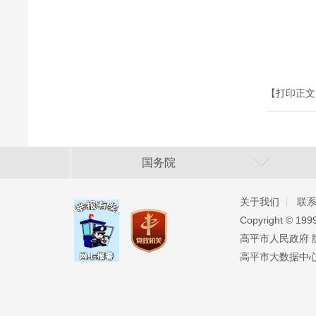
【打印正文
国务院
关于我们
联
Copyright ©️ 19
高平市人民政府 版权
高平市大数据中