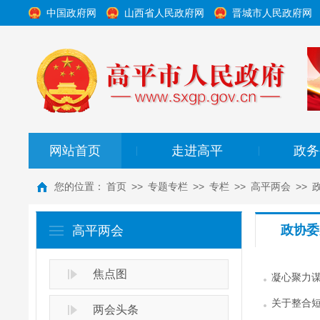
中国政府网
山西省人民政府网
晋城市人民政府网
网站首页
走进高平
政务
|
|
您的位置：
首页
>>
专题专栏
>>
专栏
>>
高平两会
>>
政协委
高平两会
焦点图
凝心聚力谋
关于整合
两会头条