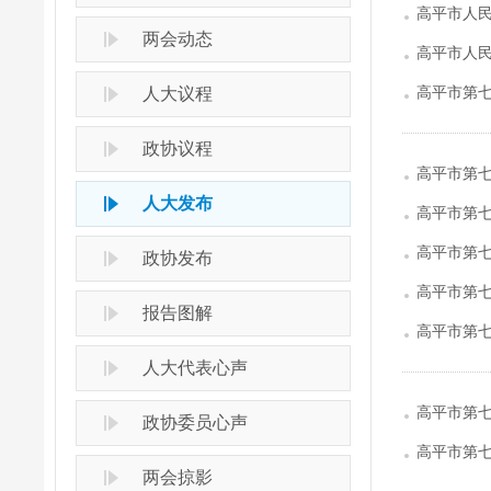
高平市人
两会动态
高平市人
高平市第
人大议程
政协议程
高平市第
人大发布
高平市第
高平市第七
政协发布
高平市第七
报告图解
划的决议
高平市第
人大代表心声
高平市第
政协委员心声
高平市第
两会掠影