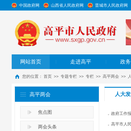
中国政府网
山西省人民政府网
晋城市人民政府网
网站首页
走进高平
政务
|
|
您的位置：
首页
>>
专题专栏
>>
专栏
>>
高平两会
>>
人大发
高平两会
焦点图
政府工作
高平市人
两会头条