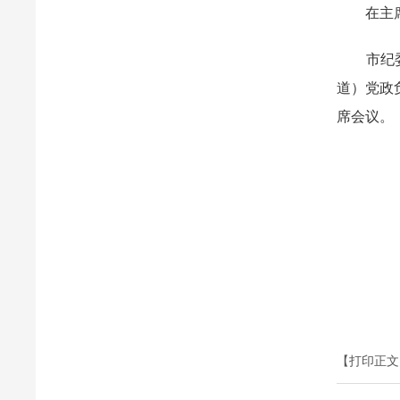
在主席台
市纪委监
道）党政
席会议。
【打印正文