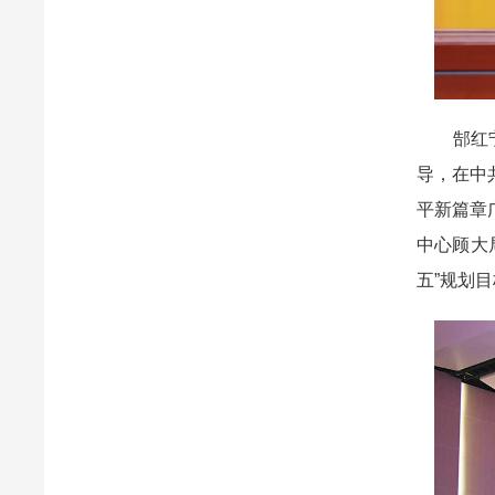
郜红宁在
导，在中
平新篇章
中心顾大
五”规划