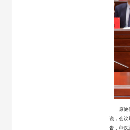
原健代表
说，会议
告，审议