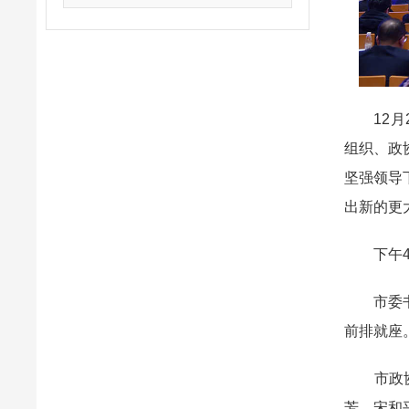
12月2
组织、政
坚强领导
出新的更
下午4时
市委书记
前排就座
市政协主
芳、宋和