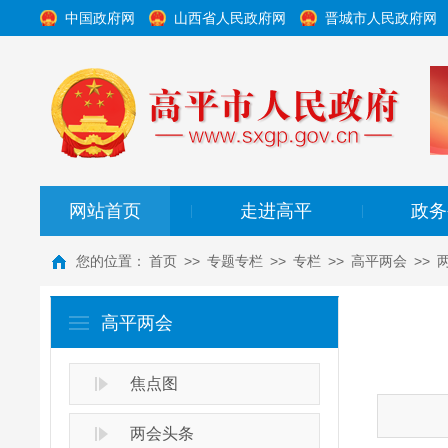
中国政府网
山西省人民政府网
晋城市人民政府网
网站首页
走进高平
政务
|
|
您的位置：
首页
>>
专题专栏
>>
专栏
>>
高平两会
>>
高平两会
焦点图
两会头条