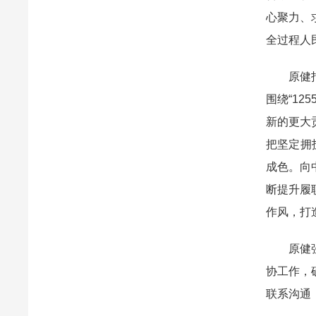
心聚力、
全过程人
原健指出
围绕“1
新的更大
把坚定拥
成色。向
断提升履
作风，打
原健强调
协工作，
联系沟通