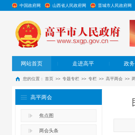
中国政府网
山西省人民政府网
晋城市人民政府网
网站首页
走进高平
政务
|
|
您的位置：
首页
>>
专题专栏
>>
专栏
>>
高平两会
>>
高平两会
焦点图
两会头条