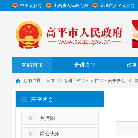
中国政府网
山西省人民政府网
晋城市人民政府网
网站首页
走进高平
政务
|
|
您的位置：
首页
>>
专题专栏
>>
专栏
>>
高平两会
>>
高平两会
焦点图
两会头条