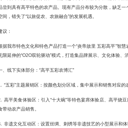
品尝到具有高平特色的农产品。现有产品分布较为分散，缺乏一
空间，错失了“以旅促农、农旅融合”的发展机遇。
建议：
根据我市特色文化和特色产品打造一个“炎帝故里 五彩高平”智
无限延伸的“O2O双轮驱动”模式，打造集品牌展示、文化体验
一、线下实体部分：“高平五彩农博汇”
1. “五彩”主题展销区：按颜色划分区域，集中展示和销售对应
2. 高平美食体验区：引入“十大碗”等特色宴席体验店、高平烧
食带动农产品销售。
3. 非遗文化互动区：设置丝绸、刺绣等非遗技艺的小型展示和