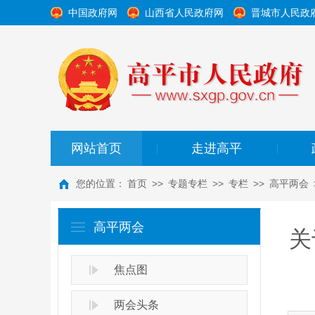
中国政府网
山西省人民政府网
晋城市人民政
网站首页
走进高平
|
|
您的位置：
首页
>>
专题专栏
>>
专栏
>>
高平两会
高平两会
关
焦点图
两会头条