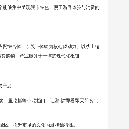
个能够集中呈现我市特色、便于游客体验与消费的
慧农贸综合体。以线下体验为核心驱动力、以线上销
、消费购物、产业服务于一体的现代化枢纽。
的农产品。
豆腐、里圪抓等小吃档口，让游客“即看即买即食”，
体验区，提升市场的文化内涵和独特性。