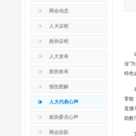
两会动态
人大议程
政协议程
人大发布
业”
政协发布
特色
报告图解
零散
人大代表心声
直播
政协委员心声
助数
两会掠影