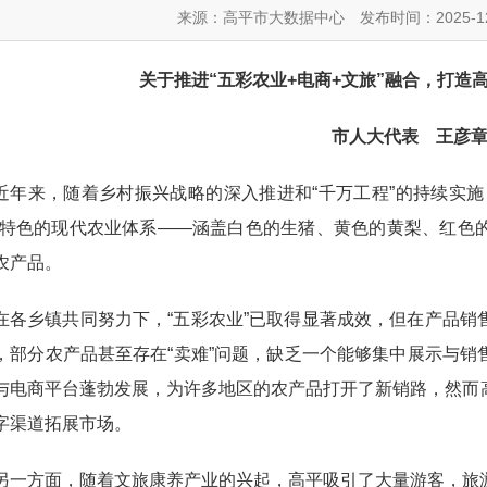
来源：高平市大数据中心
发布时间：2025-12
关于推进“五彩农业+电商+文旅”融合，打造
市人大代表 王彦
近年来，随着乡村振兴战略的深入推进和“千万工程”的持续实
为特色的现代农业体系——涵盖白色的生猪、黄色的黄梨、红色
农产品。
在各乡镇共同努力下，“五彩农业”已取得显著成效，但在产品
，部分农产品甚至存在“卖难”问题，缺乏一个能够集中展示与
与电商平台蓬勃发展，为许多地区的农产品打开了新销路，然而
字渠道拓展市场。
另一方面，随着文旅康养产业的兴起，高平吸引了大量游客，旅