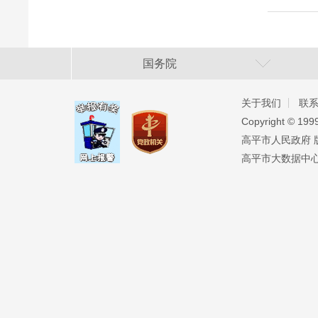
国务院
关于我们
联
Copyright ©️ 19
高平市人民政府 版权
高平市大数据中