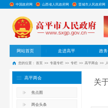
中国政府网
山西省人民政府网
晋城市人民政府网
网站首页
走进高平
政务
|
|
您的位置：
首页
>>
专题专栏
>>
专栏
>>
高平两会
>>
高平两会
关
焦点图
两会头条