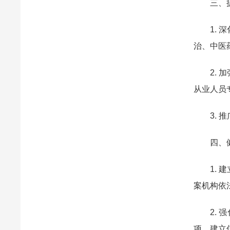
三、
1.
治、中医
2.
从业人员
3.
四、
1.
案机构依
2.
项，建立