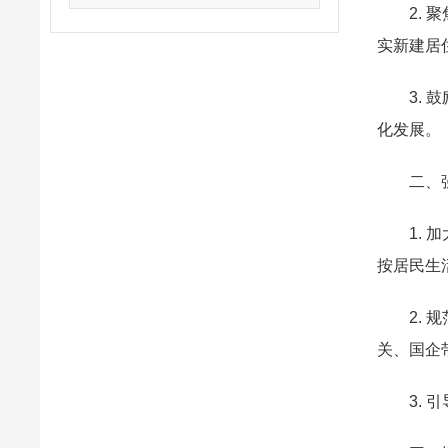
2.
实新建居
3.
化发展。
二、
1.
按居民生
2.
关、国企
3.