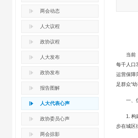
两会动态
人大议程
政协议程
当前
人大发布
每千人口
政协发布
运营保障
足群众“
报告图解
一、
人大代表心声
1.
政协委员心声
步在城区
两会掠影