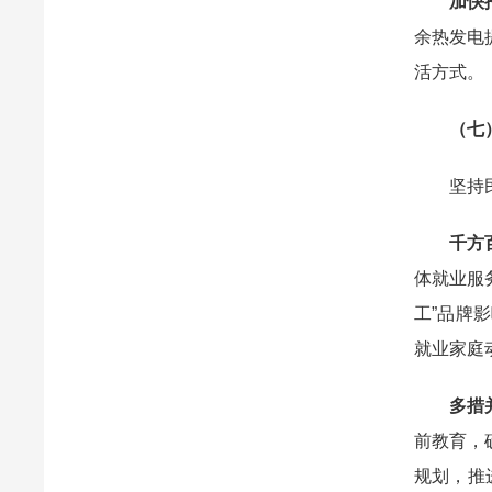
加快推
余热发电
活方式。
（七
坚持民生
千方百
体就业服
工”品牌
就业家庭
多措
前教育，
规划，推