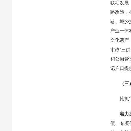
联动发展
路改造，
巷、城乡
产业一体
文化遗产
市政“三
和公厕管
记户口提
（三
抢抓“两
着力
债、专项