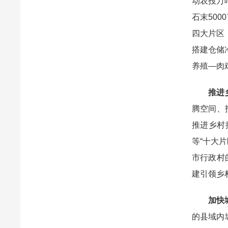
动农投万
石末50
四大片区
搭建仓储
养殖—肉
推进
腾空间、
推进乡村
等“十大
市行政村
建引领乡
加快
的县域内