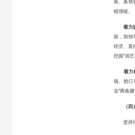
筹、条块
链强链。
着力
策，加快
经济、直
挖掘“演艺
着力
场、抢订
业“两条腿
（四
坚持用好