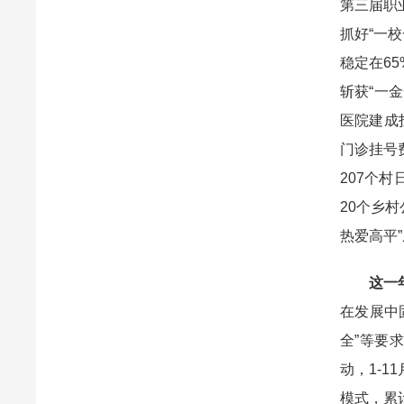
第三届职
抓好“一
稳定在6
斩获“一
医院建成
门诊挂号
207个
20个乡村
热爱高平
这一
在发展中
全”等要
动，1-
模式，累