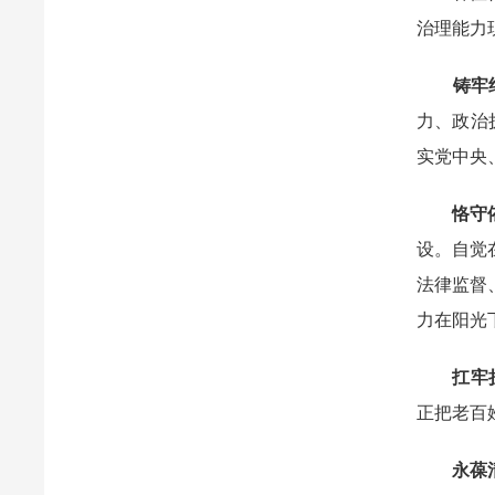
治理能力
铸牢
力、政治
实党中央
恪守
设。自觉
法律监督
力在阳光
扛牢
正把老百
永葆