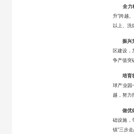
全力
升”跨越
以上、洗
振兴
区建设，
争产值突
培育
球产业园
越，努力
做优
础设施，
镇”三步