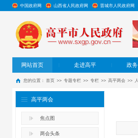
中国政府网
山西省人民政府网
晋城市人民政府网
网站首页
走进高平
政务
|
|
您的位置：
首页
>>
专题专栏
>>
专栏
>>
高平两会
>>
高平两会
焦点图
两会头条