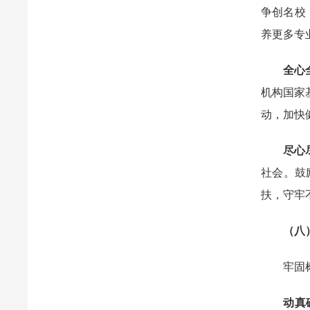
争创名校
养更多专
全心
机构国家
动，加快
尽心
社会。鼓
扶，守牢
（八）
牢固树立
动真