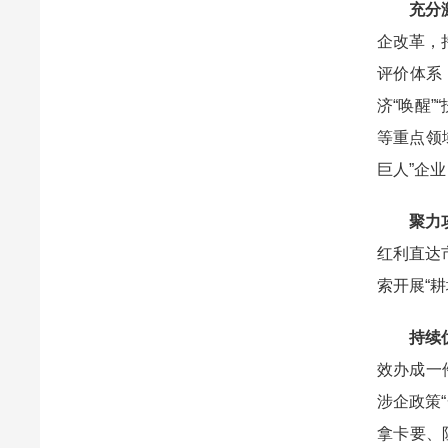
充分激
企改革，
评价体系
济“唤醒
等重点领
巨人”企
聚力
红利直达
索开展“
持续
效办成一
涉企政策
拿卡要、