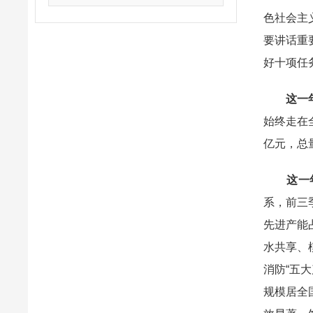
色社会主
要讲话重
好十项任
这一
始终走在全
亿元，总量
这一
系，前三
先进产能
水共享、
消防“五
规模居全