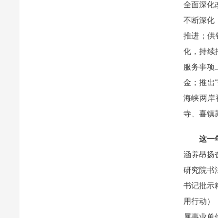
全面深化
不断深化
推进；供
化，持续
服务事项上
金；推出
海峡两岸
寺、喜镇
这一
涵养昂扬
研究院书
书记批示
用行动）
属事业单