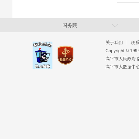
国务院
关于我们
联
Copyright ©️ 19
高平市人民政府 版权
高平市大数据中