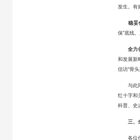
发生。有
稳妥
保”底线
全力
和发展新
信访“骨
与此同时
红十字和
科普、史
三、全
各位代表