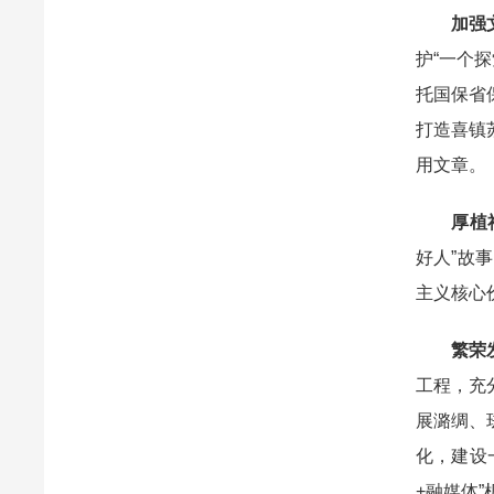
加强
护“一个
托国保省
打造喜镇
用文章。
厚植
好人”故
主义核心
繁荣
工程，充
展潞绸、
化，建设
+融媒体