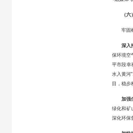
（六
牢固树立
深入推
保环境空
平市段幸
水入黄河
目，稳步
加强
绿化和矿
深化环保