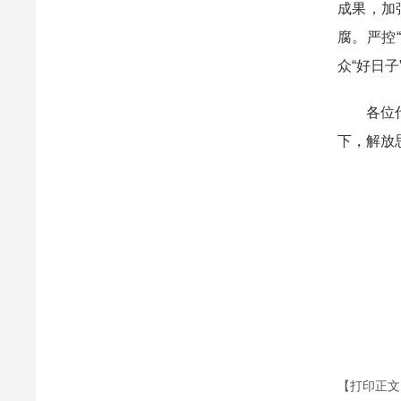
成果，加
腐。严控
众“好日子
各位代表
下，解放
【打印正文