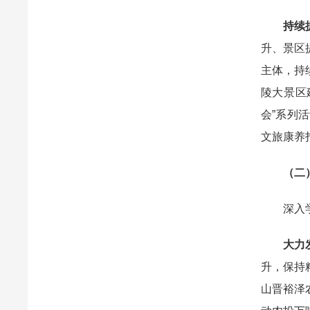
持续
升、景区
主体，持
陵大景区
会”系列
文旅康养
（二）
深入学习
大力
升，保持
山晋裕泽