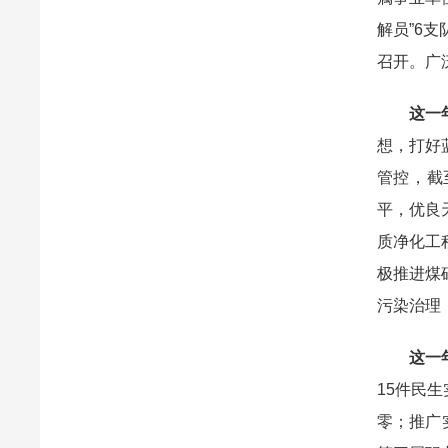
解员”6
召开。广
这一
想，打好
管控，截至
平，优良
质净化工
极推进煤
污染治理
这一
15件民
零；推广