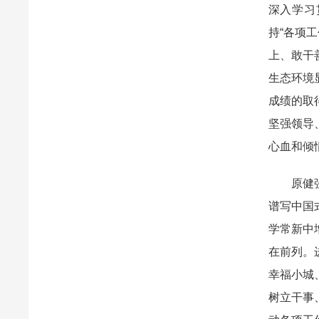
深入学习
持“各项
上、敢干
生态环境
成绩的取
坚强领导
心血和倾
原健强调
谱写中国
学常新中
在前列。
幸福小城
树立干事