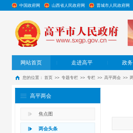
中国政府网
山西省人民政府网
晋城市人民政府网
网站首页
走进高平
政务
|
|
您的位置：
首页
>>
专题专栏
>>
专栏
>>
高平两会
>>
高平两会
焦点图
两会头条