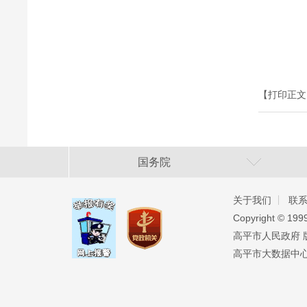
【打印正文
国务院
关于我们
联
Copyright ©️ 19
高平市人民政府 版权
高平市大数据中