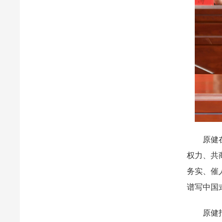
原健在讲
权力、共
务实、催
谱写中国
原健指出