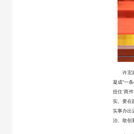
许宏建要
凝成“一条
扭住‘两
实。要在
实事办出
治、敢创