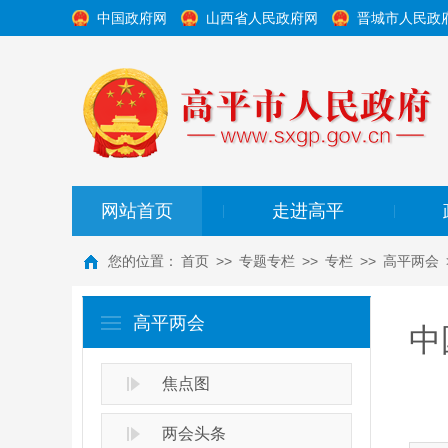
中国政府网
山西省人民政府网
晋城市人民政
网站首页
走进高平
|
|
您的位置：
首页
>>
专题专栏
>>
专栏
>>
高平两会
高平两会
中
焦点图
两会头条