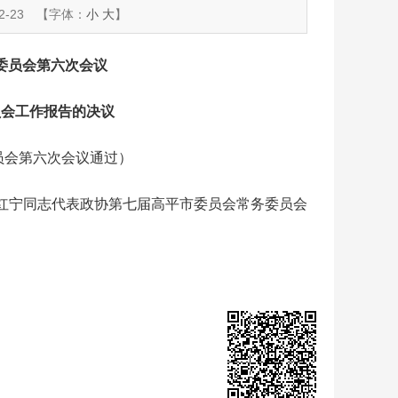
-23
【字体：
小
大
】
委员会第六次会议
员会工作报告的决议
委员会第六次会议通过）
宁同志代表政协第七届高平市委员会常务委员会