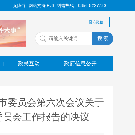
无障碍
网站支持IPv6
纠错热线：0356-5227730
官方微信
政民互动
政府信息公开
|
|
市委员会第六次会议关于
委员会工作报告的决议