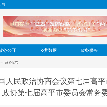
府网
政务公开
公共数据
政务服务
|
|
>>
政协发布
国人民政治协商会议第七届高平
政协第七届高平市委员会常务