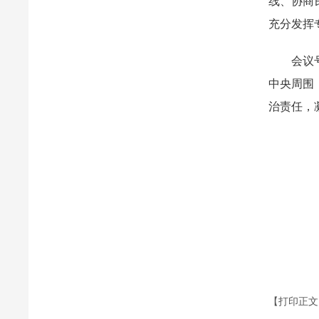
线、协商民
充分发挥
会议号召
中央周围
治责任，
【打印正文