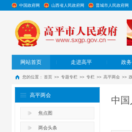
中国政府网
山西省人民政府网
晋城市人民政府网
网站首页
走进高平
政务
|
|
您的位置：
首页
>>
专题专栏
>>
专栏
>>
高平两会
>>
高平两会
中国
焦点图
两会头条