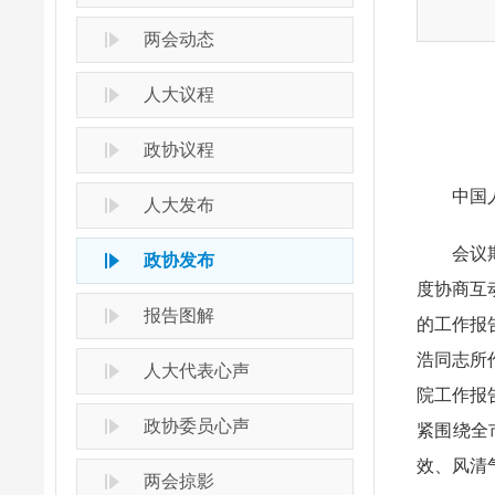
两会动态
人大议程
政协议程
中国人民
人大发布
会议期间
政协发布
度协商互
报告图解
的工作报
浩同志所
人大代表心声
院工作报
政协委员心声
紧围绕全
效、风清
两会掠影