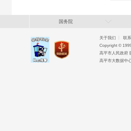
国务院
关于我们
联
Copyright ©️ 19
高平市人民政府 版权
高平市大数据中