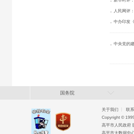
新华时评：
人民网评
中办印发
中央党的
国务院
关于我们
联
Copyright ©️ 19
高平市人民政府 版权
高平市大数据中