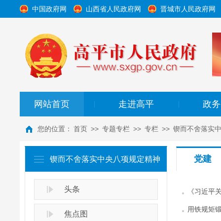
中国政府网
山西省人民政府网
晋城市人民政府网
网站首页
走进高平
政务
|
|
您的位置：
首页
>>
专题专栏
>>
专栏
>>
锲而不舍落实
党建
锲而不舍落实中央八项规定精神
头条
《习近平
用铁规矩
焦点图