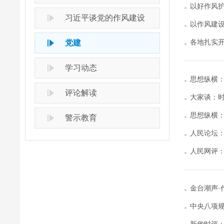
以好作风
习近平谈党的作风建设
以作风建
各地扎实开
党建
学习动态
思想纵横：
评论解读
大家谈：
思想纵横
警示教育
人民论坛：
人民网评
金台潮声·
中央八项