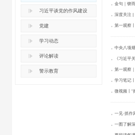
金句｜锲
习近平谈党的作风建设
深度关注 
第一观察丨
党建
学习动态
中央八项
评论解读
《习近平关
第一观察｜
警示教育
学习笔记
微视频丨“
一见·抓作
一图了解