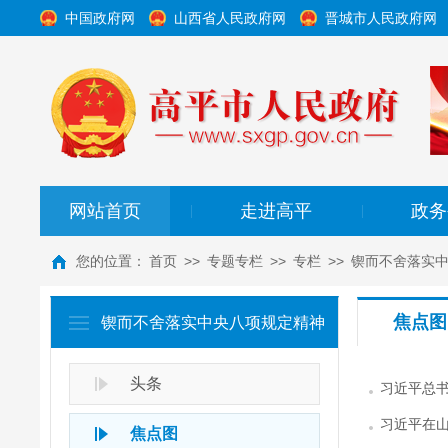
中国政府网
山西省人民政府网
晋城市人民政府网
网站首页
走进高平
政务
|
|
您的位置：
首页
>>
专题专栏
>>
专栏
>>
锲而不舍落实
焦点图
锲而不舍落实中央八项规定精神
头条
习近平总
习近平在山
焦点图