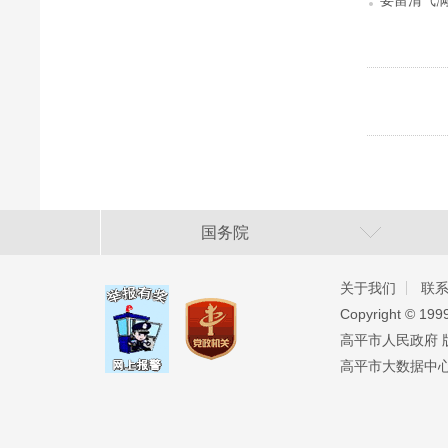
要留清气满
国务院
关于我们
联
Copyright ©️ 19
高平市人民政府 版权
高平市大数据中